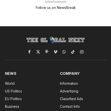
Advertisement
Follow us on NewsBreak
Facebook
X
Pinterest
Vimeo
WhatsApp
TikTok
Instagram
(Twitter)
NEWS
COMPANY
World
Information
US Politics
Advertising
EU Politics
Classified Ads
Business
Contact Info