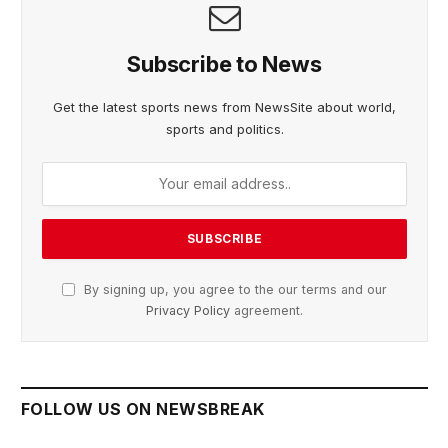
Subscribe to News
Get the latest sports news from NewsSite about world,
sports and politics.
By signing up, you agree to the our terms and our
Privacy Policy
agreement.
FOLLOW US ON NEWSBREAK