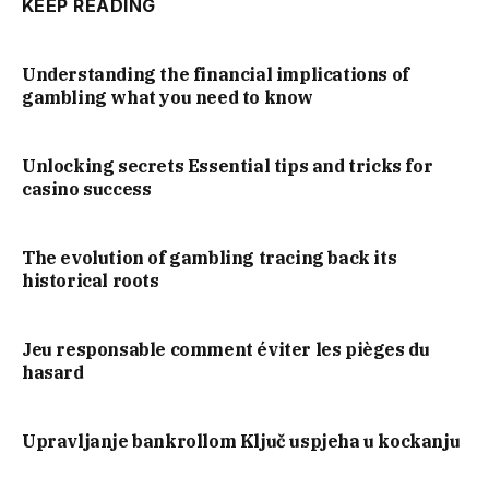
KEEP READING
Understanding the financial implications of
gambling what you need to know
Unlocking secrets Essential tips and tricks for
casino success
The evolution of gambling tracing back its
historical roots
Jeu responsable comment éviter les pièges du
hasard
Upravljanje bankrollom Ključ uspjeha u kockanju