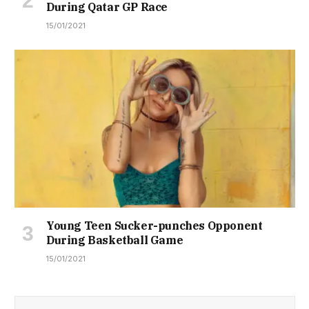
During Qatar GP Race
15/01/2021
Young Teen Sucker-punches Opponent
During Basketball Game
15/01/2021