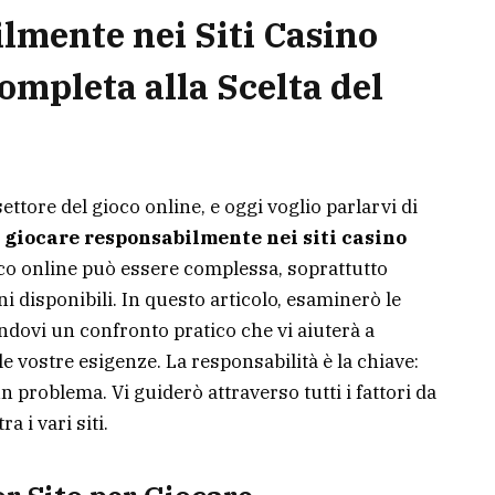
lmente nei Siti Casino
mpleta alla Scelta del
ttore del gioco online, e oggi voglio parlarvi di
:
giocare responsabilmente nei siti casino
gioco online può essere complessa, soprattutto
i disponibili. In questo articolo, esaminerò le
dovi un confronto pratico che vi aiuterà a
le vostre esigenze. La responsabilità è la chiave:
 problema. Vi guiderò attraverso tutti i fattori da
a i vari siti.