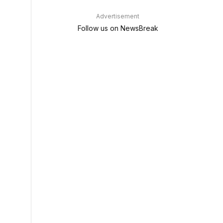
Advertisement
Follow us on NewsBreak