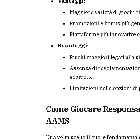
Vantaggi:
Maggiore varietà di giochi ri
Promozioni e bonus più gen
Piattaforme più innovative 
Svantaggi:
Rischi maggiori legati alla s
Assenza di regolamentazione
scorrette.
Limitazioni nelle opzioni di
Come Giocare Responsab
AAMS
Una volta scelto il sito, è fondamenta