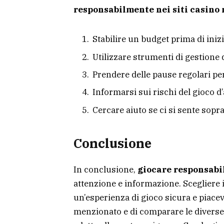
responsabilmente nei siti casin
Stabilire un budget prima di inizi
Utilizzare strumenti di gestione 
Prendere delle pause regolari pe
Informarsi sui rischi del gioco d
Cercare aiuto se ci si sente sopra
Conclusione
In conclusione,
giocare responsabi
attenzione e informazione. Scegliere 
un’esperienza di gioco sicura e piacev
menzionato e di comparare le diverse 