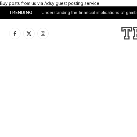
Buy posts from us via Adsy guest posting service
TRENDING
Understanding the financial implications of gam
Facebook
X
Instagram
(Twitter)