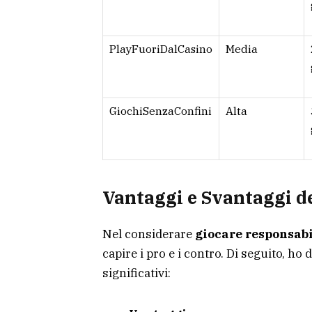
PlayFuoriDalCasino
Media
GiochiSenzaConfini
Alta
Vantaggi e Svantaggi d
Nel considerare
giocare responsab
capire i pro e i contro. Di seguito, ho
significativi: