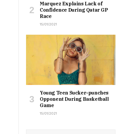
Marquez Explains Lack of
Confidence During Qatar GP
Race
15/01/2021
Young Teen Sucker-punches
Opponent During Basketball
Game
15/01/2021