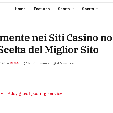
Home
Features
Sports
Sports
mente nei Siti Casino n
celta del Miglior Sito
2026
No Comments
4 Mins Read
BLOG
via Adsy guest posting service