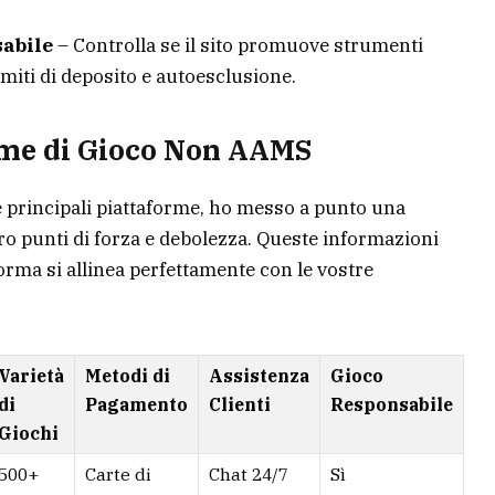
sabile
– Controlla se il sito promuove strumenti
imiti di deposito e autoesclusione.
rme di Gioco Non AAMS
le principali piattaforme, ho messo a punto una
oro punti di forza e debolezza. Queste informazioni
orma si allinea perfettamente con le vostre
Varietà
Metodi di
Assistenza
Gioco
di
Pagamento
Clienti
Responsabile
Giochi
500+
Carte di
Chat 24/7
Sì