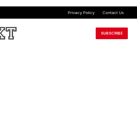
Privacy Policy
Contact Us
SUBSCRIBE