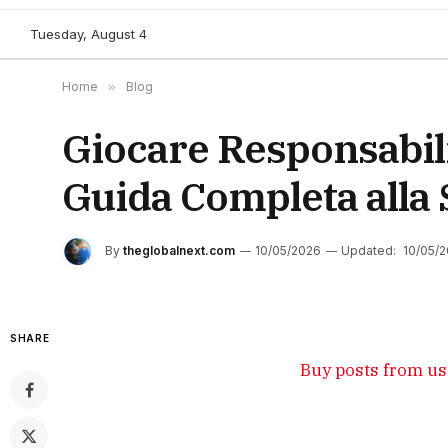
Tuesday, August 4
Home
»
Blog
Giocare Responsabil
Guida Completa alla S
By
theglobalnext.com
10/05/2026
Updated:
10/05/
SHARE
Buy posts from us 