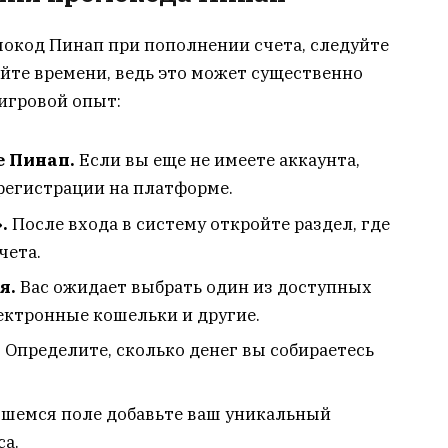
мокод Пинап при пополнении счета, следуйте
йте времени, ведь это может существенно
игровой опыт:
е Пинап.
Если вы еще не имеете аккаунта,
регистрации на платформе.
.
После входа в систему откройте раздел, где
чета.
я.
Вас ожидает выбрать один из доступных
лектронные кошельки и другие.
.
Определите, сколько денег вы собираетесь
шемся поле добавьте ваш уникальный
са.