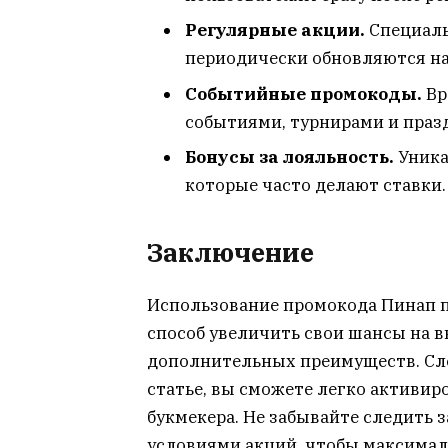
Регулярные акции.
Специаль
периодически обновляются на
Событийные промокоды.
Вр
событиями, турнирами и праз
Бонусы за лояльность.
Уника
которые часто делают ставки.
Заключение
Использование промокода Пинап 
способ увеличить свои шансы на 
дополнительных преимуществ. Сл
статье, вы сможете легко активир
букмекера. Не забывайте следить 
условиями акций, чтобы максимал