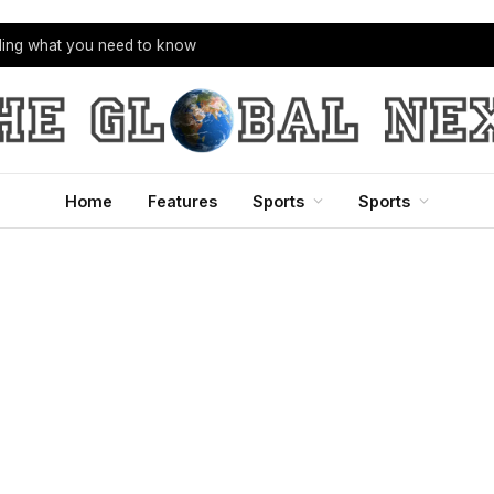
bling what you need to know
Home
Features
Sports
Sports