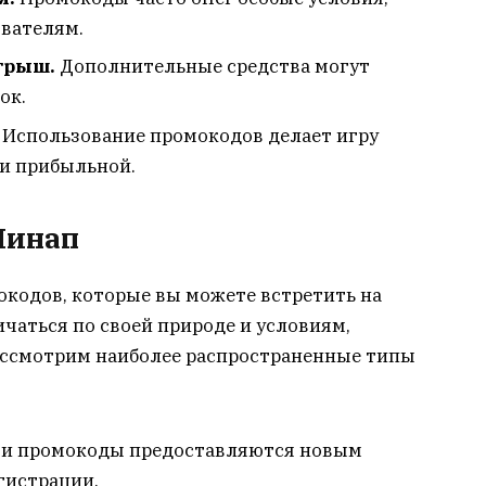
вателям.
грыш.
Дополнительные средства могут
ок.
Использование промокодов делает игру
 и прибыльной.
Пинап
окодов, которые вы можете встретить на
чаться по своей природе и условиям,
рассмотрим наиболее распространенные типы
и промокоды предоставляются новым
гистрации.