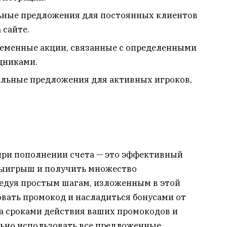
ные предложения для постоянных клиентов
 сайте.
еменные акции, связанные с определенными
дниками.
льные предложения для активных игроков,
при пополнении счета — это эффективный
выигрыш и получить множество
едуя простым шагам, изложенным в этой
овать промокод и насладиться бонусами от
за сроками действия ваших промокодов и
ьно использовать все предложенные