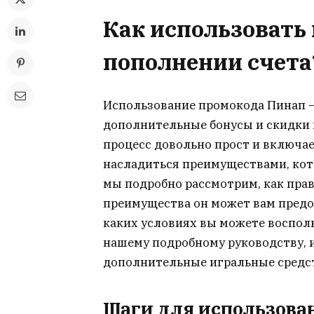
Как использовать
пополнении счета
Использование промокода Пинап —
дополнительные бонусы и скидки 
процесс довольно прост и включае
насладиться преимуществами, кото
мы подробно рассмотрим, как пра
преимущества он может вам предос
каких условиях вы можете воспол
нашему подробному руководству, 
дополнительные игральные средст
Шаги для использова