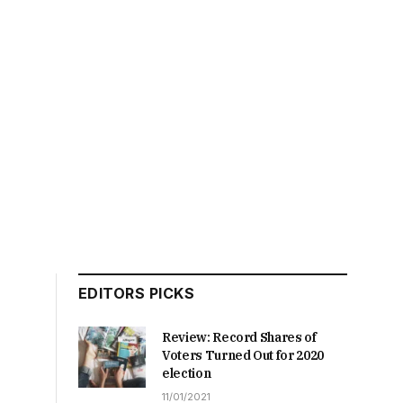
EDITORS PICKS
Review: Record Shares of
Voters Turned Out for 2020
election
11/01/2021