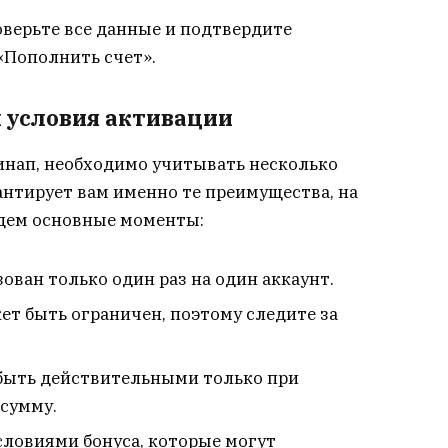
верьте все данные и подтвердите
«Пополнить счет».
 условия активации
инап, необходимо учитывать несколько
антирует вам именно те преимущества, на
едем основные моменты:
ван только один раз на один аккаунт.
т быть ограничен, поэтому следите за
быть действительными только при
сумму.
словиями бонуса, которые могут