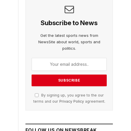
Subscribe to News
Get the latest sports news from
NewsSite about world, sports and
politics.
By signing up, you agree to the our
terms and our
Privacy Policy
agreement.
FOLLOW US ON NEWSBREAK