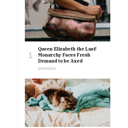
Queen Elizabeth the Last!
Monarchy Faces Fresh
Demand to be Axed
20/01/2021