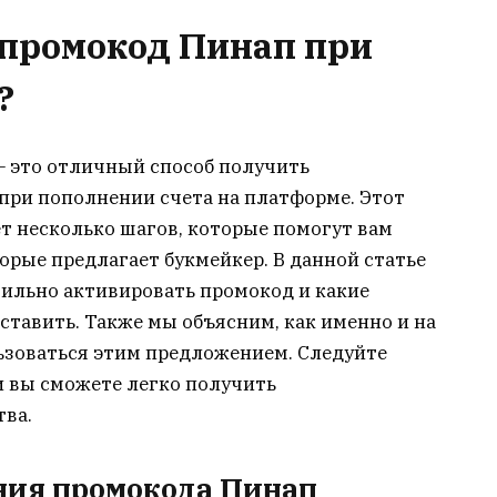
 промокод Пинап при
?
 это отличный способ получить
при пополнении счета на платформе. Этот
т несколько шагов, которые помогут вам
рые предлагает букмейкер. В данной статье
вильно активировать промокод и какие
тавить. Также мы объясним, как именно и на
ьзоваться этим предложением. Следуйте
и вы сможете легко получить
ва.
ния промокода Пинап