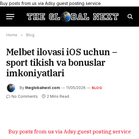
Buy posts from us via Adsy guest posting service
Home
»
Blog
Melbet ilovasi iOS uchun –
sport tikish va bonuslar
imkoniyatlari
By
theglobalnext.com
11/05/2026
BLOG
No Comments
2 Mins Read
Buy posts from us via Adsy guest posting service