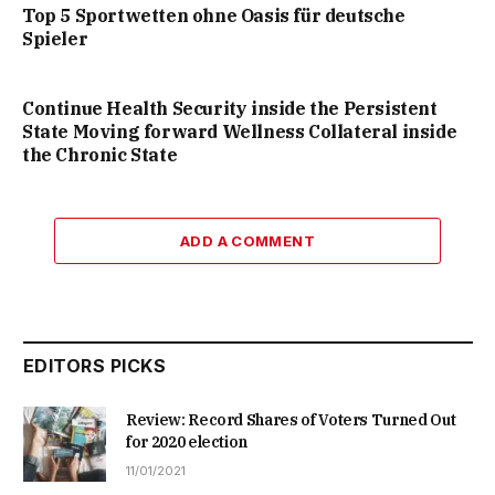
Top 5 Sportwetten ohne Oasis für deutsche
Spieler
Continue Health Security inside the Persistent
State Moving forward Wellness Collateral inside
the Chronic State
ADD A COMMENT
EDITORS PICKS
Review: Record Shares of Voters Turned Out
for 2020 election
11/01/2021