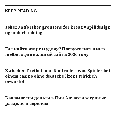
KEEP READING
Joker8 utforsker grensene for kreativ spilldesign
og underholdning
Где найти азарт и удачу? Погружаемся в мир
melbet официальный сайт в 2026 году
Zwischen Freiheit und Kontrolle – was Spieler bei
einem casino ohne deutsche lizenz wirklich
erwartet
Как вывести деньги в Пин Ап: все доступные
разделы и сервисы