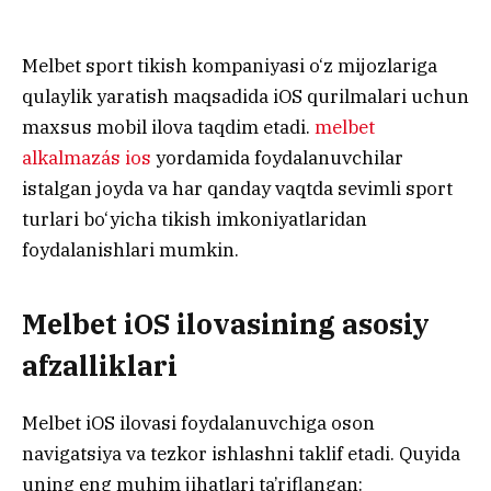
Melbet sport tikish kompaniyasi o‘z mijozlariga
qulaylik yaratish maqsadida iOS qurilmalari uchun
maxsus mobil ilova taqdim etadi.
melbet
alkalmazás ios
yordamida foydalanuvchilar
istalgan joyda va har qanday vaqtda sevimli sport
turlari bo‘yicha tikish imkoniyatlaridan
foydalanishlari mumkin.
Melbet iOS ilovasining asosiy
afzalliklari
Melbet iOS ilovasi foydalanuvchiga oson
navigatsiya va tezkor ishlashni taklif etadi. Quyida
uning eng muhim jihatlari ta’riflangan: