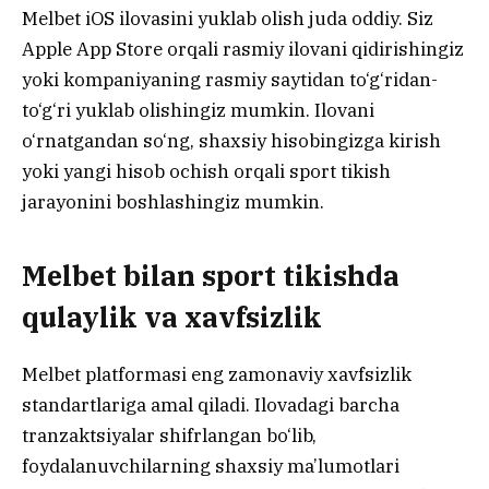
Melbet iOS ilovasini yuklab olish juda oddiy. Siz
Apple App Store orqali rasmiy ilovani qidirishingiz
yoki kompaniyaning rasmiy saytidan to‘g‘ridan-
to‘g‘ri yuklab olishingiz mumkin. Ilovani
o‘rnatgandan so‘ng, shaxsiy hisobingizga kirish
yoki yangi hisob ochish orqali sport tikish
jarayonini boshlashingiz mumkin.
Melbet bilan sport tikishda
qulaylik va xavfsizlik
Melbet platformasi eng zamonaviy xavfsizlik
standartlariga amal qiladi. Ilovadagi barcha
tranzaktsiyalar shifrlangan bo‘lib,
foydalanuvchilarning shaxsiy ma’lumotlari