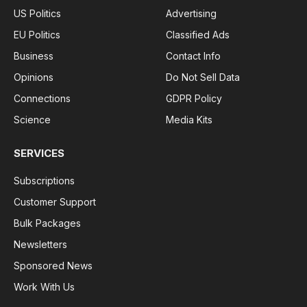
US Politics
Advertising
EU Politics
Classified Ads
Business
Contact Info
Opinions
Do Not Sell Data
Connections
GDPR Policy
Science
Media Kits
SERVICES
Subscriptions
Customer Support
Bulk Packages
Newsletters
Sponsored News
Work With Us