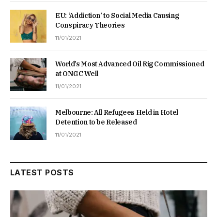
EU: ‘Addiction’ to Social Media Causing
Conspiracy Theories
11/01/2021
World’s Most Advanced Oil Rig Commissioned
at ONGC Well
11/01/2021
Melbourne: All Refugees Held in Hotel
Detention to be Released
11/01/2021
LATEST POSTS