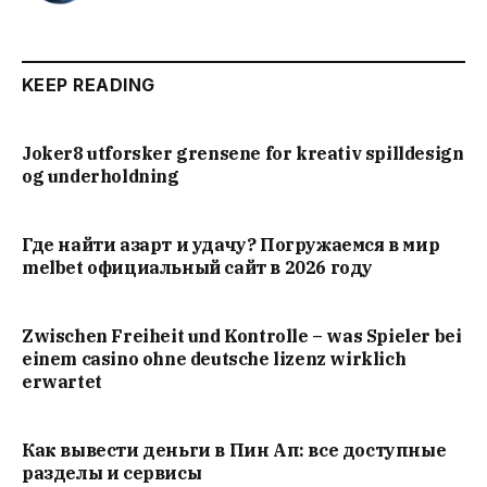
KEEP READING
Joker8 utforsker grensene for kreativ spilldesign
og underholdning
Где найти азарт и удачу? Погружаемся в мир
melbet официальный сайт в 2026 году
Zwischen Freiheit und Kontrolle – was Spieler bei
einem casino ohne deutsche lizenz wirklich
erwartet
Как вывести деньги в Пин Ап: все доступные
разделы и сервисы