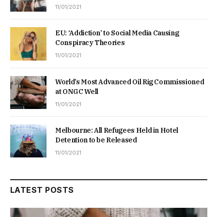
11/01/2021
EU: ‘Addiction’ to Social Media Causing
Conspiracy Theories
11/01/2021
World’s Most Advanced Oil Rig Commissioned
at ONGC Well
11/01/2021
Melbourne: All Refugees Held in Hotel
Detention to be Released
11/01/2021
LATEST POSTS