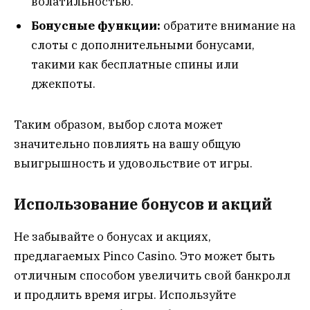
волатильностью.
Бонусные функции:
обратите внимание на
слоты с дополнительными бонусами,
такими как бесплатные спины или
джекпоты.
Таким образом, выбор слота может
значительно повлиять на вашу общую
выигрышность и удовольствие от игры.
Использование бонусов и акций
Не забывайте о бонусах и акциях,
предлагаемых Pinco Casino. Это может быть
отличным способом увеличить свой банкролл
и продлить время игры. Используйте