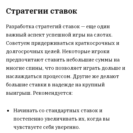
Стратегии ставок
Разработка стратегий ставок — еще один
важный аспект успешной игры на слотах.
Советуем придерживаться краткосрочных и
долгосрочных целей. Некоторые игроки
предпочитают ставить небольшие суммы на
многие спины, что позволяет играть дольше и
наслаждаться процессом. Другие же делают
большие ставки в надежде на крупный
выигрыш. Рекомендуется:
Начинать со стандартных ставок и
постепенно увеличивать их, когда вы
чувствуете себя уверенно.