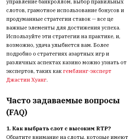
управление банкроллом, выбор правильных
слотов, грамотное использование бонусов и
продуманные стратегии ставок — все це
важные элементы для достижения успеха.
Используйте эти стратегии на практике, и,
возможно, удача улыбнется вам. Более
подробно о стратегиях азартных игр и
различных аспектах казино можно узнать от
экспертов, таких как
гемблинг-эксперт
Джастин Хуанг
.
Часто задаваемые вопросы
(FAQ)
1. Как выбрать слот с высоким RTP?
Обратите внимание на слоты, которые имеют