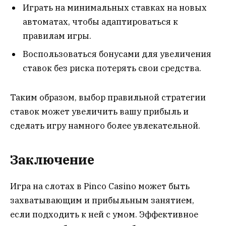
Играть на минимальных ставках на новых
автоматах, чтобы адаптироваться к
правилам игры.
Воспользоваться бонусами для увеличения
ставок без риска потерять свои средства.
Таким образом, выбор правильной стратегии
ставок может увеличить вашу прибыль и
сделать игру намного более увлекательной.
Заключение
Игра на слотах в Pinco Casino может быть
захватывающим и прибыльным занятием,
если подходить к ней с умом. Эффективное