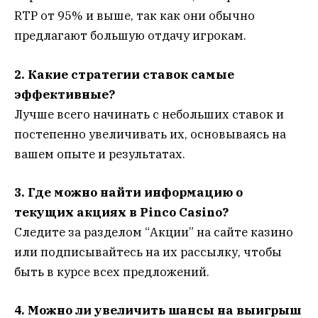
RTP от 95% и выше, так как они обычно
предлагают большую отдачу игрокам.
2. Какие стратегии ставок самые
эффективные?
Лучше всего начинать с небольших ставок и
постепенно увеличивать их, основываясь на
вашем опыте и результатах.
3. Где можно найти информацию о
текущих акциях в Pinco Casino?
Следите за разделом “Акции” на сайте казино
или подписывайтесь на их рассылку, чтобы
быть в курсе всех предложений.
4. Можно ли увеличить шансы на выигрыш