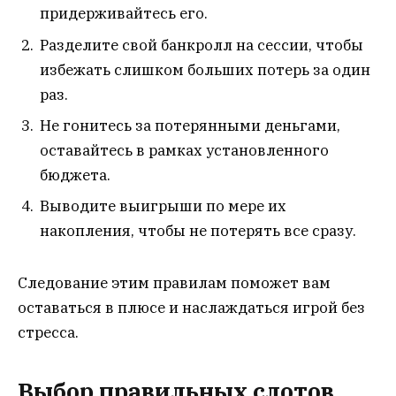
придерживайтесь его.
Разделите свой банкролл на сессии, чтобы
избежать слишком больших потерь за один
раз.
Не гонитесь за потерянными деньгами,
оставайтесь в рамках установленного
бюджета.
Выводите выигрыши по мере их
накопления, чтобы не потерять все сразу.
Следование этим правилам поможет вам
оставаться в плюсе и наслаждаться игрой без
стресса.
Выбор правильных слотов