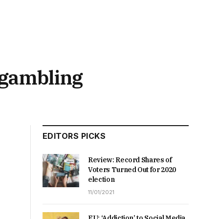
 gambling
EDITORS PICKS
Review: Record Shares of
Voters Turned Out for 2020
election
11/01/2021
EU: ‘Addiction’ to Social Media