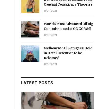
Causing Conspiracy Theories
11/01/2021
World’s Most Advanced Oil Rig
Commissioned at ONGC Well
11/01/2021
Melbourne: All Refugees Held
in Hotel Detention to be
Released
11/01/2021
LATEST POSTS