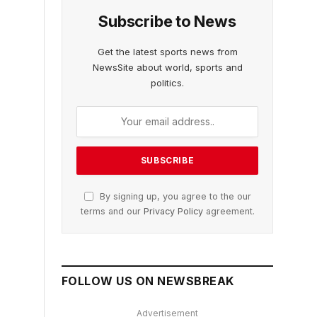
Subscribe to News
Get the latest sports news from
NewsSite about world, sports and
politics.
By signing up, you agree to the our
terms and our
Privacy Policy
agreement.
FOLLOW US ON NEWSBREAK
Advertisement