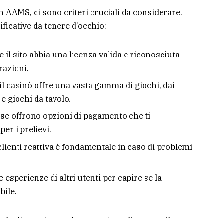
 AAMS, ci sono criteri cruciali da considerare.
ificative da tenere d’occhio:
 il sito abbia una licenza valida e riconosciuta
razioni.
il casinò offre una vasta gamma di giochi, dai
 e giochi da tavolo.
 se offrono opzioni di pagamento che ti
per i prelievi.
lienti reattiva è fondamentale in caso di problemi
e esperienze di altri utenti per capire se la
bile.