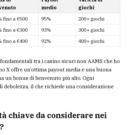
venuto
medio
giochi
 fino a €500
95%
200+ giochi
 fino a €300
93%
300+ giochi
 fino a €400
92%
400+ giochi
e fondamentali tra i casino sicuri non AAMS che ho
ino X offre un’ottima payout media e una buona
ha un bonus di benvenuto più alto. Ogni
 di debolezza, il che richiede una considerazione
ità chiave da considerare nei
?