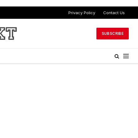
Privacy Policy
Contact Us
SUBSCRIBE