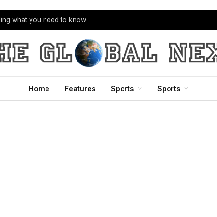
bling what you need to know
Home
Features
Sports
Sports