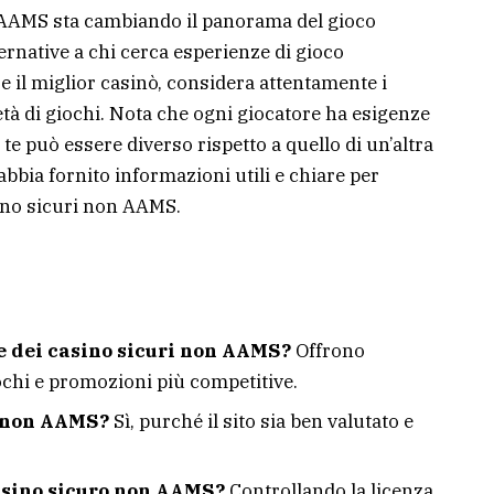
non AAMS sta cambiando il panorama del gioco
ernative a chi cerca esperienze di gioco
e il miglior casinò, considera attentamente i
rietà di giochi. Nota che ogni giocatore ha esigenze
r te può essere diverso rispetto a quello di un’altra
abbia fornito informazioni utili e chiare per
sino sicuri non AAMS.
le dei casino sicuri non AAMS?
Offrono
ochi e promozioni più competitive.
o non AAMS?
Sì, purché il sito sia ben valutato e
asino sicuro non AAMS?
Controllando la licenza,