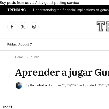
Buy posts from us via Adsy guest posting service
TRENDING
Understanding the financial implications of gam
Facebook
X
Instagram
(Twitter)
Friday, August 7
Home
»
public
Aprender a jugar Guí
By
theglobalnext.com
25/05/2026
Updated:
25/05/
SHARE