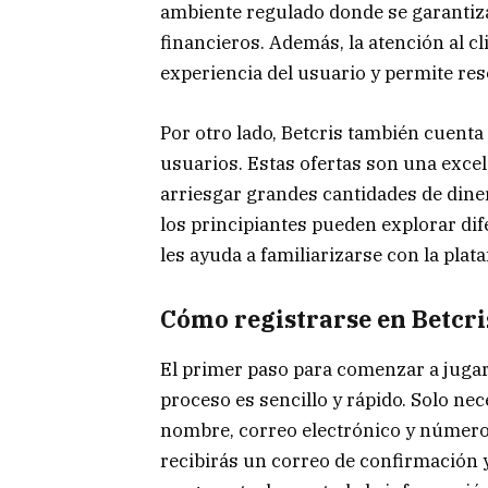
ambiente regulado donde se garantiza
financieros. Además, la atención al cl
experiencia del usuario y permite res
Por otro lado, Betcris también cuent
usuarios. Estas ofertas son una excel
arriesgar grandes cantidades de diner
los principiantes pueden explorar dif
les ayuda a familiarizarse con la plat
Cómo registrarse en Betcri
El primer paso para comenzar a jugar 
proceso es sencillo y rápido. Solo n
nombre, correo electrónico y número 
recibirás un correo de confirmación 