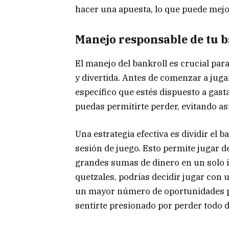
hacer una apuesta, lo que puede mejo
Manejo responsable de tu 
El manejo del bankroll es crucial par
y divertida. Antes de comenzar a jug
específico que estés dispuesto a gast
puedas permitirte perder, evitando as
Una estrategia efectiva es dividir el
sesión de juego. Esto permite jugar 
grandes sumas de dinero en un solo in
quetzales, podrías decidir jugar con 
un mayor número de oportunidades par
sentirte presionado por perder todo d