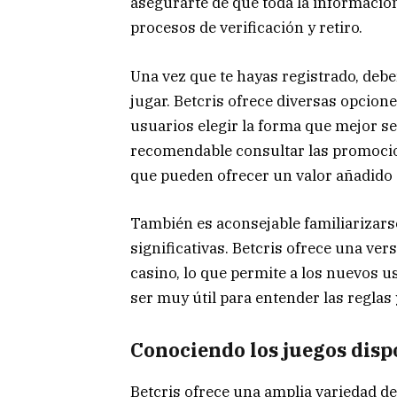
asegurarte de que toda la información 
procesos de verificación y retiro.
Una vez que te hayas registrado, debe
jugar. Betcris ofrece diversas opcione
usuarios elegir la forma que mejor s
recomendable consultar las promocio
que pueden ofrecer un valor añadido 
También es aconsejable familiarizarse
significativas. Betcris ofrece una ver
casino, lo que permite a los nuevos u
ser muy útil para entender las reglas 
Conociendo los juegos disp
Betcris ofrece una amplia variedad de