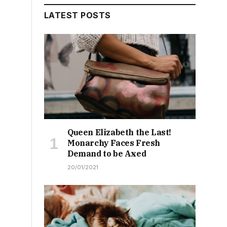
LATEST POSTS
Queen Elizabeth the Last!
Monarchy Faces Fresh
Demand to be Axed
20/01/2021