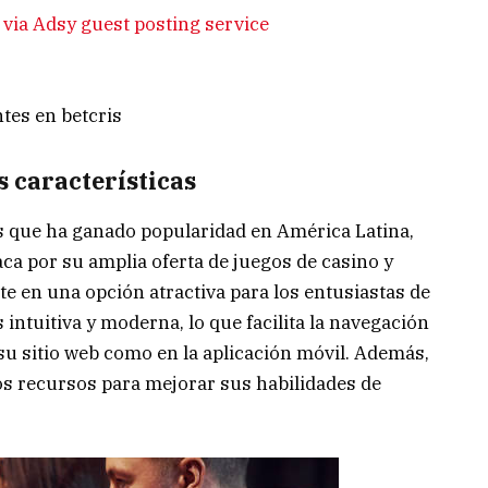
via Adsy guest posting service
tes en betcris
s características
s que ha ganado popularidad en América Latina,
ca por su amplia oferta de juegos de casino y
te en una opción atractiva para los entusiastas de
s intuitiva y moderna, lo que facilita la navegación
 su sitio web como en la aplicación móvil. Además,
s recursos para mejorar sus habilidades de