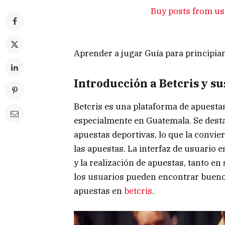
Buy posts from us 
Aprender a jugar Guía para principian
Introducción a Betcris y su
Betcris es una plataforma de apuesta
especialmente en Guatemala. Se desta
apuestas deportivas, lo que la convier
las apuestas. La interfaz de usuario e
y la realización de apuestas, tanto en
los usuarios pueden encontrar bueno
apuestas en
betcris
.