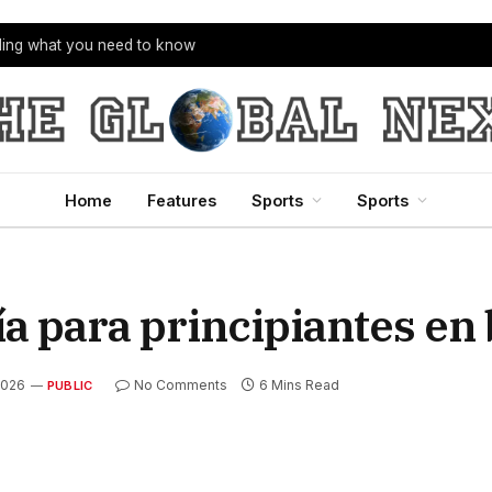
bling what you need to know
Home
Features
Sports
Sports
a para principiantes en 
2026
No Comments
6 Mins Read
PUBLIC