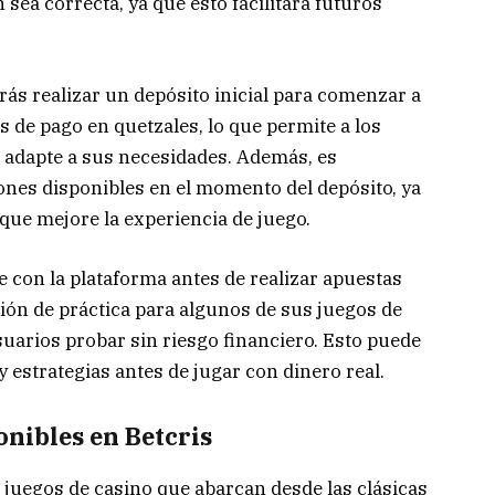
sea correcta, ya que esto facilitará futuros
rás realizar un depósito inicial para comenzar a
s de pago en quetzales, lo que permite a los
e adapte a sus necesidades. Además, es
nes disponibles en el momento del depósito, ya
que mejore la experiencia de juego.
 con la plataforma antes de realizar apuestas
sión de práctica para algunos de sus juegos de
suarios probar sin riesgo financiero. Esto puede
y estrategias antes de jugar con dinero real.
onibles en Betcris
 juegos de casino que abarcan desde las clásicas