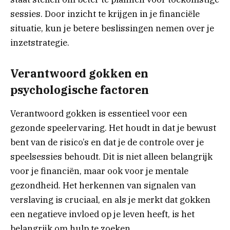
sessies. Door inzicht te krijgen in je financiële
situatie, kun je betere beslissingen nemen over je
inzetstrategie.
Verantwoord gokken en
psychologische factoren
Verantwoord gokken is essentieel voor een
gezonde speelervaring. Het houdt in dat je bewust
bent van de risico’s en dat je de controle over je
speelsessies behoudt. Dit is niet alleen belangrijk
voor je financiën, maar ook voor je mentale
gezondheid. Het herkennen van signalen van
verslaving is cruciaal, en als je merkt dat gokken
een negatieve invloed op je leven heeft, is het
belangrijk om hulp te zoeken.