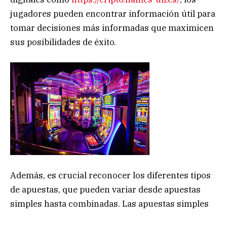
jugadores pueden encontrar información útil para
tomar decisiones más informadas que maximicen
sus posibilidades de éxito.
Además, es crucial reconocer los diferentes tipos
de apuestas, que pueden variar desde apuestas
simples hasta combinadas. Las apuestas simples
son menos arriesgadas y se centran en un solo