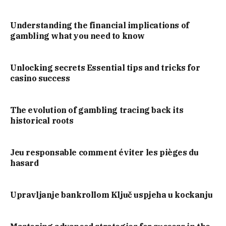
Understanding the financial implications of
gambling what you need to know
Unlocking secrets Essential tips and tricks for
casino success
The evolution of gambling tracing back its
historical roots
Jeu responsable comment éviter les pièges du
hasard
Upravljanje bankrollom Ključ uspjeha u kockanju