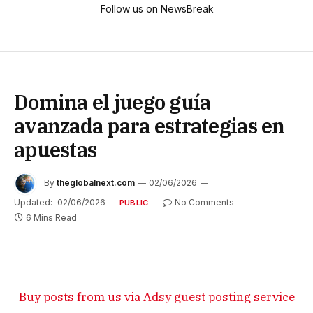
Follow us on NewsBreak
Domina el juego guía
avanzada para estrategias en
apuestas
By
theglobalnext.com
02/06/2026
Updated:
02/06/2026
No Comments
PUBLIC
6 Mins Read
Buy posts from us via Adsy guest posting service