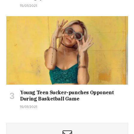
15/01/2021
Young Teen Sucker-punches Opponent
During Basketball Game
15/01/2021