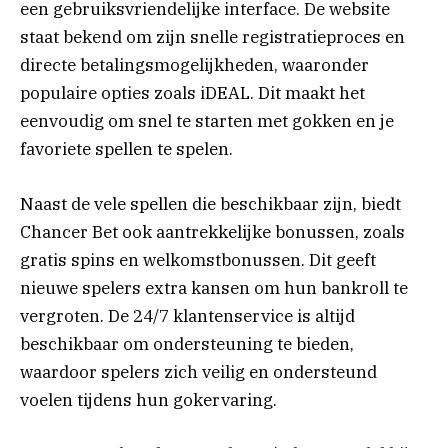
een gebruiksvriendelijke interface. De website
staat bekend om zijn snelle registratieproces en
directe betalingsmogelijkheden, waaronder
populaire opties zoals iDEAL. Dit maakt het
eenvoudig om snel te starten met gokken en je
favoriete spellen te spelen.
Naast de vele spellen die beschikbaar zijn, biedt
Chancer Bet ook aantrekkelijke bonussen, zoals
gratis spins en welkomstbonussen. Dit geeft
nieuwe spelers extra kansen om hun bankroll te
vergroten. De 24/7 klantenservice is altijd
beschikbaar om ondersteuning te bieden,
waardoor spelers zich veilig en ondersteund
voelen tijdens hun gokervaring.