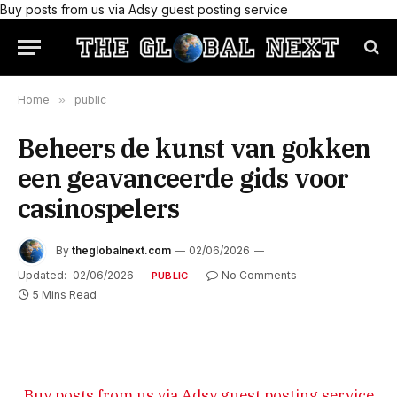
Buy posts from us via Adsy guest posting service
Home
»
public
Beheers de kunst van gokken
een geavanceerde gids voor
casinospelers
By
theglobalnext.com
02/06/2026
Updated:
02/06/2026
No Comments
PUBLIC
5 Mins Read
Buy posts from us via Adsy guest posting service