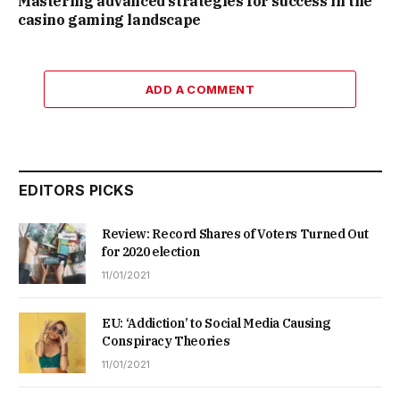
Mastering advanced strategies for success in the
casino gaming landscape
ADD A COMMENT
EDITORS PICKS
Review: Record Shares of Voters Turned Out
for 2020 election
11/01/2021
EU: ‘Addiction’ to Social Media Causing
Conspiracy Theories
11/01/2021