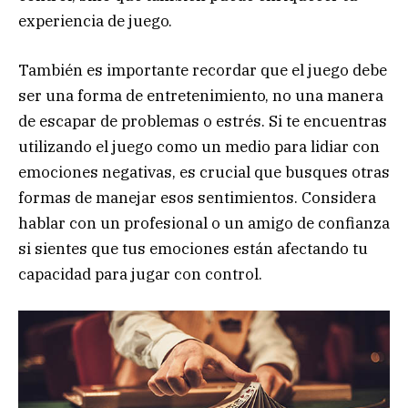
experiencia de juego.
También es importante recordar que el juego debe
ser una forma de entretenimiento, no una manera
de escapar de problemas o estrés. Si te encuentras
utilizando el juego como un medio para lidiar con
emociones negativas, es crucial que busques otras
formas de manejar esos sentimientos. Considera
hablar con un profesional o un amigo de confianza
si sientes que tus emociones están afectando tu
capacidad para jugar con control.