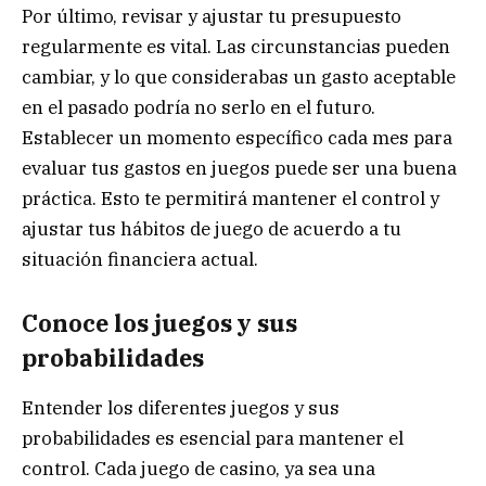
Por último, revisar y ajustar tu presupuesto
regularmente es vital. Las circunstancias pueden
cambiar, y lo que considerabas un gasto aceptable
en el pasado podría no serlo en el futuro.
Establecer un momento específico cada mes para
evaluar tus gastos en juegos puede ser una buena
práctica. Esto te permitirá mantener el control y
ajustar tus hábitos de juego de acuerdo a tu
situación financiera actual.
Conoce los juegos y sus
probabilidades
Entender los diferentes juegos y sus
probabilidades es esencial para mantener el
control. Cada juego de casino, ya sea una