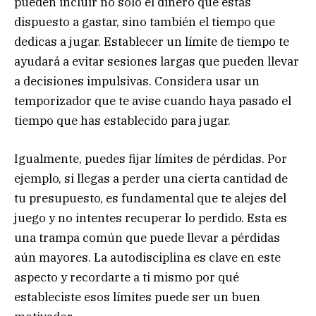
pueden incluir no solo el dinero que estás
dispuesto a gastar, sino también el tiempo que
dedicas a jugar. Establecer un límite de tiempo te
ayudará a evitar sesiones largas que pueden llevar
a decisiones impulsivas. Considera usar un
temporizador que te avise cuando haya pasado el
tiempo que has establecido para jugar.
Igualmente, puedes fijar límites de pérdidas. Por
ejemplo, si llegas a perder una cierta cantidad de
tu presupuesto, es fundamental que te alejes del
juego y no intentes recuperar lo perdido. Esta es
una trampa común que puede llevar a pérdidas
aún mayores. La autodisciplina es clave en este
aspecto y recordarte a ti mismo por qué
estableciste esos límites puede ser un buen