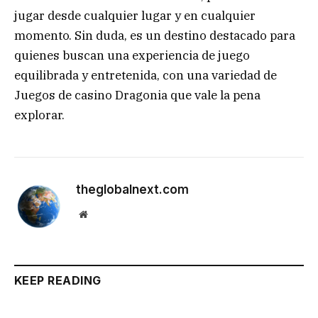
jugar desde cualquier lugar y en cualquier
momento. Sin duda, es un destino destacado para
quienes buscan una experiencia de juego
equilibrada y entretenida, con una variedad de
Juegos de casino Dragonia que vale la pena
explorar.
theglobalnext.com
Website
KEEP READING