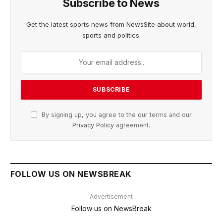
Subscribe to News
Get the latest sports news from NewsSite about world,
sports and politics.
By signing up, you agree to the our terms and our
Privacy Policy
agreement.
FOLLOW US ON NEWSBREAK
Advertisement
Follow us on NewsBreak