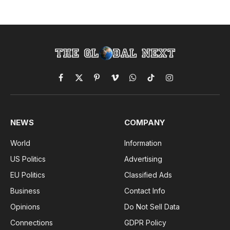
Facebook
X
Pinterest
Vimeo
WhatsApp
TikTok
Instagram
(Twitter)
NEWS
COMPANY
World
Information
US Politics
Advertising
EU Politics
Classified Ads
Business
Contact Info
Opinions
Do Not Sell Data
Connections
GDPR Policy