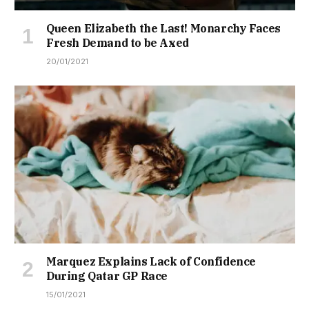
Queen Elizabeth the Last! Monarchy Faces
Fresh Demand to be Axed
20/01/2021
Marquez Explains Lack of Confidence
During Qatar GP Race
15/01/2021