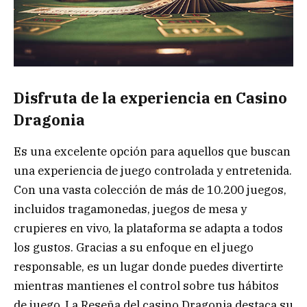
Disfruta de la experiencia en Casino
Dragonia
Es una excelente opción para aquellos que buscan
una experiencia de juego controlada y entretenida.
Con una vasta colección de más de 10.200 juegos,
incluidos tragamonedas, juegos de mesa y
crupieres en vivo, la plataforma se adapta a todos
los gustos. Gracias a su enfoque en el juego
responsable, es un lugar donde puedes divertirte
mientras mantienes el control sobre tus hábitos
de juego. La Reseña del casino Dragonia destaca su