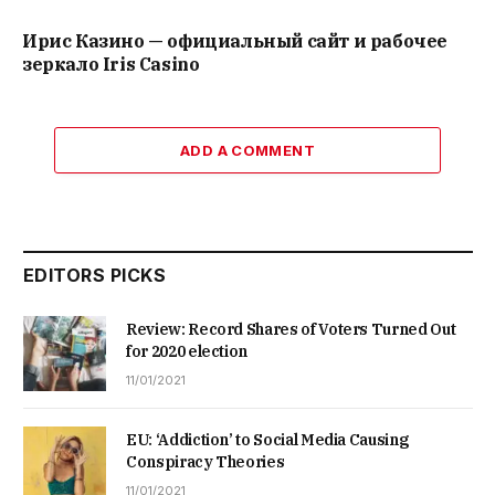
Ирис Казино — официальный сайт и рабочее
зеркало Iris Casino
ADD A COMMENT
EDITORS PICKS
Review: Record Shares of Voters Turned Out
for 2020 election
11/01/2021
EU: ‘Addiction’ to Social Media Causing
Conspiracy Theories
11/01/2021