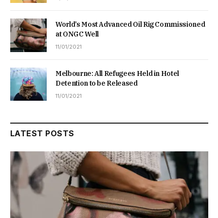
World’s Most Advanced Oil Rig Commissioned
at ONGC Well
11/01/2021
Melbourne: All Refugees Held in Hotel
Detention to be Released
11/01/2021
LATEST POSTS