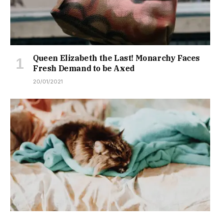
Queen Elizabeth the Last! Monarchy Faces
Fresh Demand to be Axed
20/01/2021