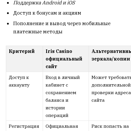
Поддержка Android и iOS
Доступ к бонусам и акциям
Пополнение и вывод через мобильные
платежные методы
Критерий
Iris Casino
Альтернативн
официальный
зеркала/копии
сайт
Доступ к
Вход в личный
Может требоват
аккаунту
кабинет с
дополнительной
сохранением
проверки адреса
баланса и
сайта
истории
операций
Регистрация
Официальная
Риск попасть на