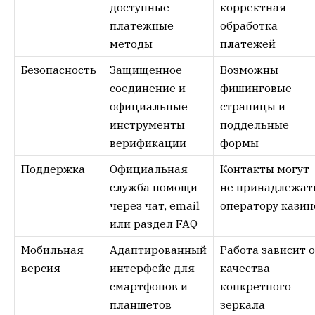
доступные
корректная
платежные
обработка
методы
платежей
Безопасность
Защищенное
Возможны
соединение и
фишинговые
официальные
страницы и
инструменты
поддельные
верификации
формы
Поддержка
Официальная
Контакты могут
служба помощи
не принадлежат
через чат, email
оператору казин
или раздел FAQ
Мобильная
Адаптированный
Работа зависит 
версия
интерфейс для
качества
смартфонов и
конкретного
планшетов
зеркала