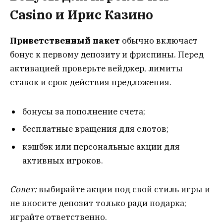
Casino и Ирис Казино
Приветственный пакет
обычно включает
бонус к первому депозиту и фриспины. Перед
активацией проверьте вейджер, лимиты
ставок и срок действия предложения.
бонусы за пополнение счета;
бесплатные вращения для слотов;
кэшбэк или персональные акции для
активных игроков.
Совет:
выбирайте акции под свой стиль игры и
не вносите депозит только ради подарка;
играйте ответственно.