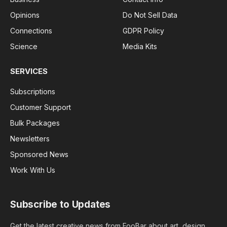
Opinions
Do Not Sell Data
Connections
GDPR Policy
Science
Media Kits
SERVICES
Subscriptions
Customer Support
Bulk Packages
Newsletters
Sponsored News
Work With Us
Subscribe to Updates
Get the latest creative news from FooBar about art, design