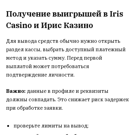
Получение выигрышей в Iris
Casino и Ирис Казино
Для вывода средств обычно нужно открыть
раздел кассы, выбрать доступный платежный
метод и указать сумму. Перед первой
выплатой может потребоваться
подтверждение личности.
Важно:
данные в профиле и реквизиты
должны совпадать. Это снижает риск задержек
при обработке заявки.
проверьте лимиты на вывод;