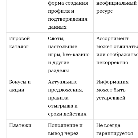
форма создания
неофициальный
профиля и
ресурс
подтверждения
данных
Игровой
Слоты,
Ассортимент
каталог
настольные
может отличать
игры, live-казино
или отображать
и другие
некорректно
разделы
Бонусы и
Актуальные
Информация
акции
предложения,
может быть
правила
устаревшей
отыгрыша и
сроки действия
Платежи
Пополнение и
Не всегда
вывод через
гарантируется