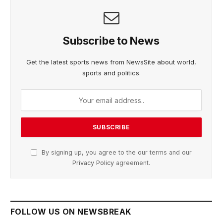
Subscribe to News
Get the latest sports news from NewsSite about world,
sports and politics.
By signing up, you agree to the our terms and our
Privacy Policy
agreement.
FOLLOW US ON NEWSBREAK