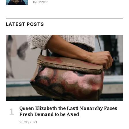
11/01/2021
LATEST POSTS
Queen Elizabeth the Last! Monarchy Faces
Fresh Demand to be Axed
20/01/2021