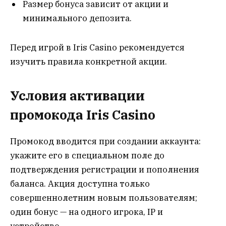
Размер бонуса зависит от акции и
минимального депозита.
Перед игрой в Iris Casino рекомендуется
изучить правила конкретной акции.
Условия активации
промокода Iris Casino
Промокод вводится при создании аккаунта:
укажите его в специальном поле до
подтверждения регистрации и пополнения
баланса. Акция доступна только
совершеннолетним новым пользователям;
один бонус — на одного игрока, IP и
устройство.