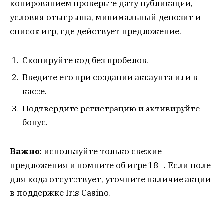
копированием проверьте дату публикации,
условия отыгрыша, минимальный депозит и
список игр, где действует предложение.
Скопируйте код без пробелов.
Введите его при создании аккаунта или в
кассе.
Подтвердите регистрацию и активируйте
бонус.
Важно:
используйте только свежие
предложения и помните об игре 18+. Если поле
для кода отсутствует, уточните наличие акции
в поддержке Iris Casino.