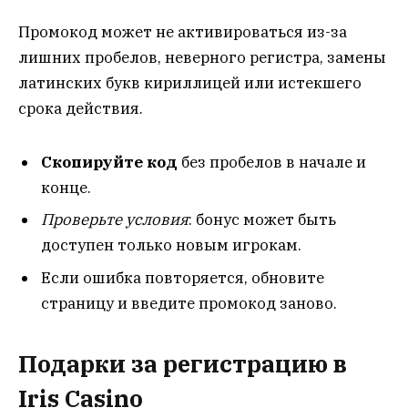
Промокод может не активироваться из-за
лишних пробелов, неверного регистра, замены
латинских букв кириллицей или истекшего
срока действия.
Скопируйте код
без пробелов в начале и
конце.
Проверьте условия
: бонус может быть
доступен только новым игрокам.
Если ошибка повторяется, обновите
страницу и введите промокод заново.
Подарки за регистрацию в
Iris Casino