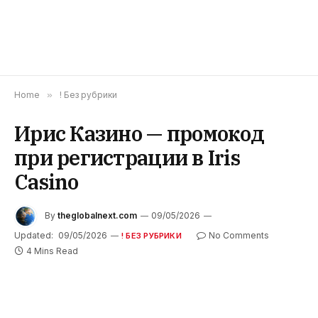
Home
»
! Без рубрики
Ирис Казино — промокод
при регистрации в Iris
Casino
By
theglobalnext.com
09/05/2026
Updated:
09/05/2026
No Comments
! БЕЗ РУБРИКИ
4 Mins Read