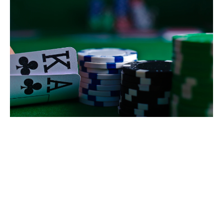
Zusätzlich spielt der Einfluss von Religion eine
bedeutende Rolle. In vielen islamischen Ländern
ist Glücksspiel strikt verboten, was dazu führt,
dass die Legalisierung und der Betrieb von
Casinos in diesen Regionen sehr eingeschränkt
sind. Demgegenüber gibt es in Ländern wie Las
Vegas eine ausgeprägte Glücksspielkultur, die Teil