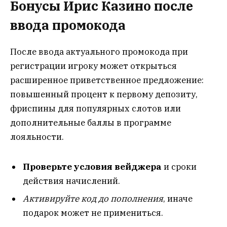
Бонусы Ирис Казино после
ввода промокода
После ввода актуального промокода при
регистрации игроку может открыться
расширенное приветственное предложение:
повышенный процент к первому депозиту,
фриспины для популярных слотов или
дополнительные баллы в программе
лояльности.
Проверьте условия вейджера
и сроки
действия начислений.
Активируйте код до пополнения
, иначе
подарок может не примениться.