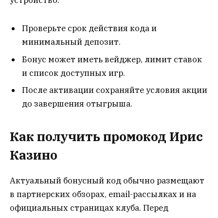
Проверьте срок действия кода и
минимальный депозит.
Бонус может иметь вейджер, лимит ставок
и список доступных игр.
После активации сохраняйте условия акции
до завершения отыгрыша.
Как получить промокод Ирис
Казино
Актуальный бонусный код обычно размещают
в партнерских обзорах, email-рассылках и на
официальных страницах клуба. Перед