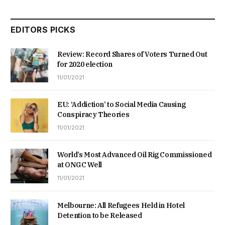
EDITORS PICKS
Review: Record Shares of Voters Turned Out
for 2020 election
11/01/2021
EU: ‘Addiction’ to Social Media Causing
Conspiracy Theories
11/01/2021
World’s Most Advanced Oil Rig Commissioned
at ONGC Well
11/01/2021
Melbourne: All Refugees Held in Hotel
Detention to be Released