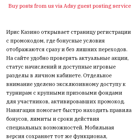
Buy posts from us via Adsy guest posting service
Ирис Казино открывает страницу регистрации
с промокодом, где бонусные условия
отображаются сразу и без лишних переходов.
На сайте удобно проверять актуальные акции,
статус начислений и доступные игровые
разделы в личном кабинете. Отдельное
внимание уделено эксклюзивному доступу к
турнирам с крупными призовыми фондами
для участников, активировавших промокод.
Навигация помогает быстро находить правила
бонусов, лимиты и сроки действия
специальных возможностей. Мобильная
версия сохраняет тот же функционал,