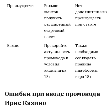
Преимущество
Больше
Нет
шансов
дополнительны
получить
преимуществ
расширенный
при старте
стартовый
пакет
Важно
Проверяйте
Также
актуальность
необходимо
промокода и
соблюдать
условия
правила
акции, игра
платформы,
18+
игра 18+
Ошибки при вводе промокода
Ирис Казино