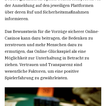
der Anmeldung auf den jeweiligen Plattformen
über deren Ruf und Sicherheitsmaßnahmen
informieren.
Das Bewusstsein für die Vorzüge sicherer Online-
Casinos kann dazu beitragen, die Bedenken zu
zerstreuen und mehr Menschen dazu zu
ermutigen, das Online-Glücksspiel als eine
Möglichkeit zur Unterhaltung in Betracht zu
ziehen. Vertrauen und Transparenz sind
wesentliche Faktoren, um eine positive
Spielerfahrung zu gewährleisten.