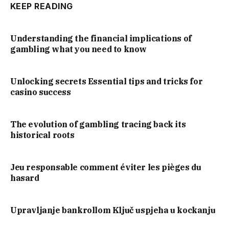
KEEP READING
Understanding the financial implications of
gambling what you need to know
Unlocking secrets Essential tips and tricks for
casino success
The evolution of gambling tracing back its
historical roots
Jeu responsable comment éviter les pièges du
hasard
Upravljanje bankrollom Ključ uspjeha u kockanju