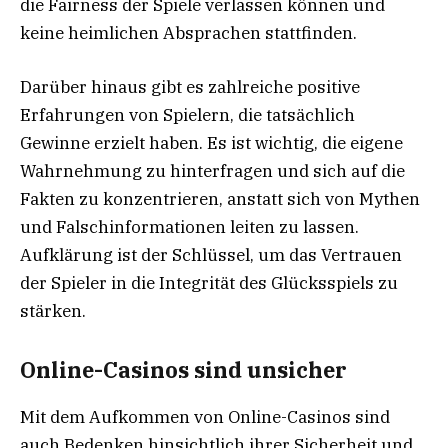
die Fairness der Spiele verlassen können und
keine heimlichen Absprachen stattfinden.
Darüber hinaus gibt es zahlreiche positive
Erfahrungen von Spielern, die tatsächlich
Gewinne erzielt haben. Es ist wichtig, die eigene
Wahrnehmung zu hinterfragen und sich auf die
Fakten zu konzentrieren, anstatt sich von Mythen
und Falschinformationen leiten zu lassen.
Aufklärung ist der Schlüssel, um das Vertrauen
der Spieler in die Integrität des Glücksspiels zu
stärken.
Online-Casinos sind unsicher
Mit dem Aufkommen von Online-Casinos sind
auch Bedenken hinsichtlich ihrer Sicherheit und