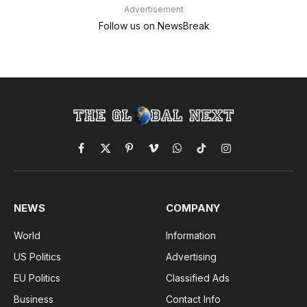
Advertisement
Follow us on NewsBreak
Facebook
X
Pinterest
Vimeo
WhatsApp
TikTok
Instagram
(Twitter)
NEWS
COMPANY
World
Information
US Politics
Advertising
EU Politics
Classified Ads
Business
Contact Info