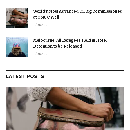
World’s Most Advanced Oil Rig Commissioned
at ONGC Well
11/01/2021
Melbourne: All Refugees Held in Hotel
Detention to be Released
11/01/2021
LATEST POSTS