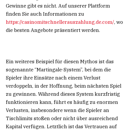
Gewinne gibt es nicht. Auf unserer Plattform
finden Sie auch Informationen zu
https://casinomitschnellerauszahlung.de.com/
, wo
die besten Angebote präsentiert werden.
Ein weiteres Beispiel für diesen Mythos ist das
sogenannte “Martingale-System”, bei dem die
Spieler ihre Einsätze nach einem Verlust
verdoppeln, in der Hoffnung, beim nächsten Spiel
zu gewinnen. Während dieses System kurzfristig
funktionieren kann, führt es häufig zu enormen
Verlusten, insbesondere wenn die Spieler an
Tischlimits stoßen oder nicht über ausreichend
Kapital verfügen. Letztlich ist das Vertrauen auf