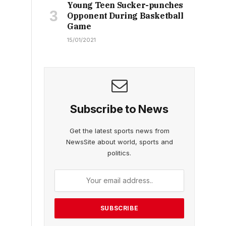
Young Teen Sucker-punches
Opponent During Basketball
Game
15/01/2021
Subscribe to News
Get the latest sports news from
NewsSite about world, sports and
politics.