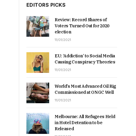
EDITORS PICKS
Review: Record Shares of
Voters Turned Out for 2020
election
11/01/2021
EU: ‘Addiction’ to Social Media
Causing Conspiracy Theories
11/01/2021
World’s Most Advanced Oil Rig
Commissioned at ONGC Well
11/01/2021
Melbourne: All Refugees Held
in Hotel Detention to be
Released