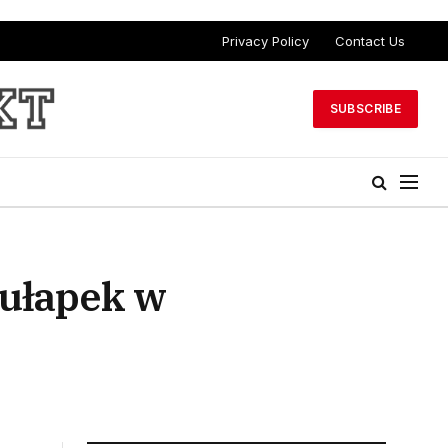
Privacy Policy
Contact Us
SUBSCRIBE
pułapek w