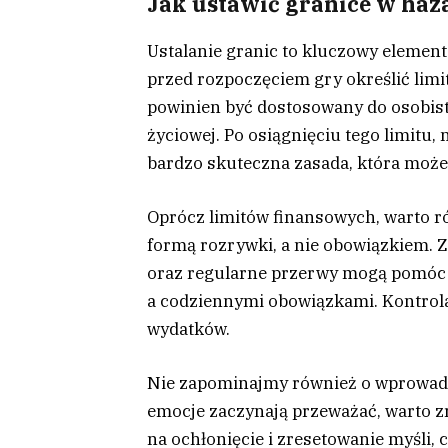
Jak ustawić granice w haz
Ustalanie granic to kluczowy elemen
przed rozpoczęciem gry określić limit
powinien być dostosowany do osobist
życiowej. Po osiągnięciu tego limitu, 
bardzo skuteczna zasada, która może
Oprócz limitów finansowych, warto r
formą rozrywki, a nie obowiązkiem. Z
oraz regularne przerwy mogą pomóc
a codziennymi obowiązkami. Kontrola 
wydatków.
Nie zapominajmy również o wprowadze
emocje zaczynają przeważać, warto z
na ochłonięcie i zresetowanie myśli,