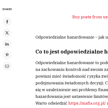
SHARE
Buy posts from us 
Odpowiedzialne hazardowanie – jak 
Co to jest odpowiedzialne
Odpowiedzialne hazardowanie to pode
na zachowaniu kontroli nad swoim za
powinni mieć świadomość ryzyka zwi
podejmowania świadomych decyzji. Ce
się w uzależnienie ani problemy fi
hazardowania jest ustawienie limitów
Warto odwiedzić
https://mafia.org.pl/
a