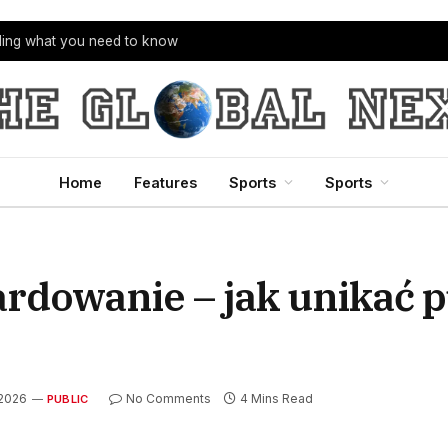
bling what you need to know
Home
Features
Sports
Sports
rdowanie – jak unikać 
2026
No Comments
4 Mins Read
PUBLIC