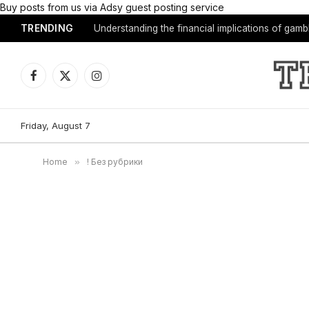
Buy posts from us via Adsy guest posting service
TRENDING
Understanding the financial implications of gam
Facebook
X
Instagram
(Twitter)
Friday, August 7
Home
»
! Без рубрики