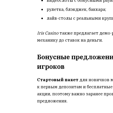
видеослоты с бонусными раун
рулетка, блэкджек, баккара;
лайв-столы с реальными крупь
Iris Casino
также предлагает демо-
механику до ставок на деньги.
Бонусные предложения
игроков
Стартовый пакет
для новичков 
к первым депозитам и бесплатные
акции, поэтому важно заранее пр
предложения.