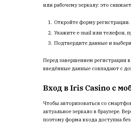
или рабочему зеркалу: это снижает
Откройте форму регистрации.
Укажите e-mail или телефон, 
Подтвердите данные и выбери
Перед завершением регистрации 
введённые данные совпадают с до
Вход в Iris Casino с 
Чтобы авторизоваться со смартфо
актуальное зеркало в браузере. Ве
поэтому форма входа доступна бе