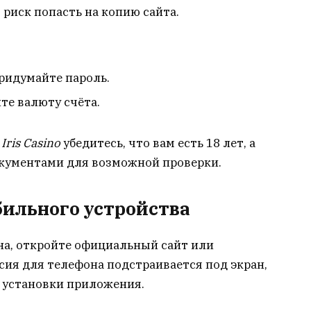
 риск попасть на копию сайта.
придумайте пароль.
те валюту счёта.
в
Iris Casino
убедитесь, что вам есть 18 лет, а
кументами для возможной проверки.
мобильного устройства
на, откройте официальный сайт или
рсия для телефона подстраивается под экран,
з установки приложения.