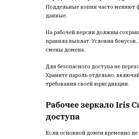
Поддельные копии часто меняют 
данные.
На рабочей версии должны сохраня
правила выплат. Условия бонусов,
смены домена.
Для безопасного доступа не перех
Храните пароль отдельно, включа
требования своей юрисдикции.
Рабочее зеркало Iris 
доступа
Если основной домен временно не 