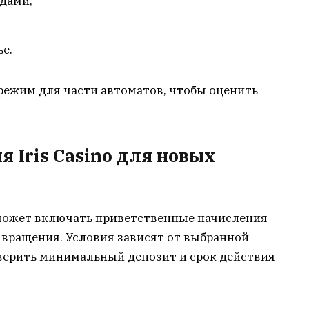
дами;
е.
режим для части автоматов, чтобы оценить
 Iris Casino для новых
может включать приветственные начисления
 вращения. Условия зависят от выбранной
оверить минимальный депозит и срок действия