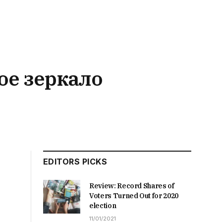
ое зеркало
EDITORS PICKS
Review: Record Shares of
Voters Turned Out for 2020
election
11/01/2021