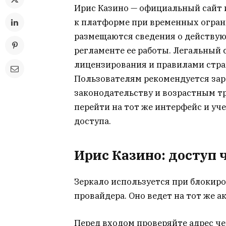
Ирис Казино — официальный сайт и
к платформе при временных огран
размещаются сведения о действу
регламенте ее работы. Легальный 
лицензирования и правилами стра
Пользователям рекомендуется зар
законодательству и возрастным т
перейти на тот же интерфейс и уч
доступа.
Ирис Казино: доступ 
Зеркало используется при блокиро
провайдера. Оно ведет на тот же ак
Перед входом проверяйте адрес ч