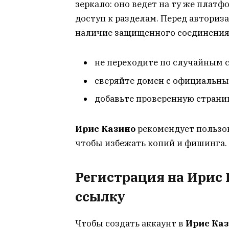
зеркало: оно ведет на ту же платф
доступ к разделам. Перед авториза
наличие защищенного соединения
не переходите по случайным с
сверяйте домен с официальн
добавьте проверенную страниц
Ирис Казино
рекомендует пользо
чтобы избежать копий и фишинга.
Регистрация на Ирис 
ссылку
Чтобы создать аккаунт в
Ирис Ка