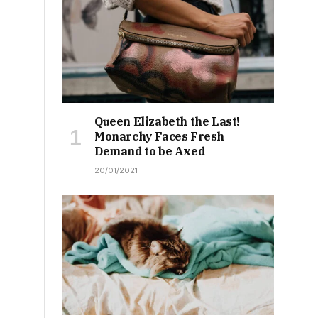
Queen Elizabeth the Last!
Monarchy Faces Fresh
Demand to be Axed
20/01/2021