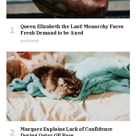
Queen Elizabeth the Last! Monarchy Faces
Fresh Demand to be Axed
20/01/2021
Marquez Explains Lack of Confidence
During Qatar GP Race