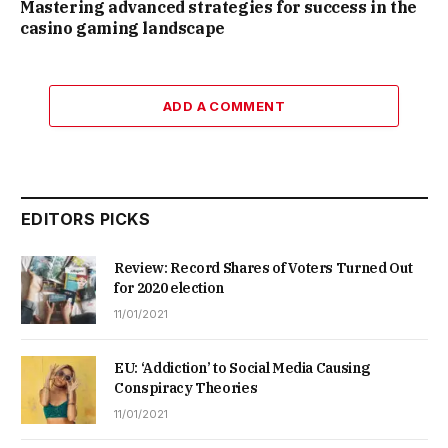
Mastering advanced strategies for success in the
casino gaming landscape
ADD A COMMENT
EDITORS PICKS
Review: Record Shares of Voters Turned Out
for 2020 election
11/01/2021
EU: ‘Addiction’ to Social Media Causing
Conspiracy Theories
11/01/2021