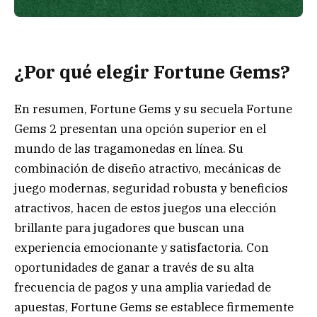
¿Por qué elegir Fortune Gems?
En resumen, Fortune Gems y su secuela Fortune
Gems 2 presentan una opción superior en el
mundo de las tragamonedas en línea. Su
combinación de diseño atractivo, mecánicas de
juego modernas, seguridad robusta y beneficios
atractivos, hacen de estos juegos una elección
brillante para jugadores que buscan una
experiencia emocionante y satisfactoria. Con
oportunidades de ganar a través de su alta
frecuencia de pagos y una amplia variedad de
apuestas, Fortune Gems se establece firmemente