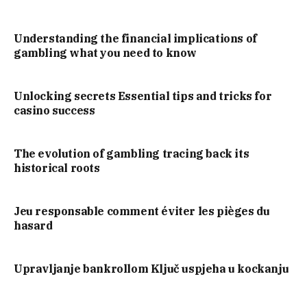
Understanding the financial implications of
gambling what you need to know
Unlocking secrets Essential tips and tricks for
casino success
The evolution of gambling tracing back its
historical roots
Jeu responsable comment éviter les pièges du
hasard
Upravljanje bankrollom Ključ uspjeha u kockanju