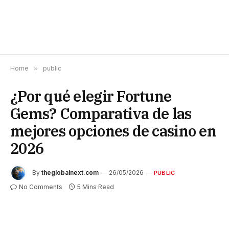
Home
»
public
¿Por qué elegir Fortune
Gems? Comparativa de las
mejores opciones de casino en
2026
By
theglobalnext.com
26/05/2026
PUBLIC
No Comments
5 Mins Read