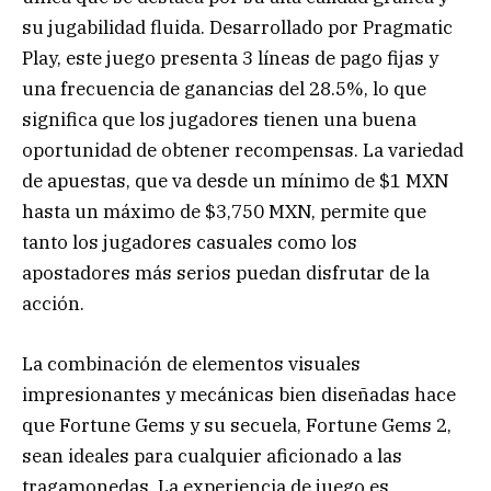
su jugabilidad fluida. Desarrollado por Pragmatic
Play, este juego presenta 3 líneas de pago fijas y
una frecuencia de ganancias del 28.5%, lo que
significa que los jugadores tienen una buena
oportunidad de obtener recompensas. La variedad
de apuestas, que va desde un mínimo de $1 MXN
hasta un máximo de $3,750 MXN, permite que
tanto los jugadores casuales como los
apostadores más serios puedan disfrutar de la
acción.
La combinación de elementos visuales
impresionantes y mecánicas bien diseñadas hace
que Fortune Gems y su secuela, Fortune Gems 2,
sean ideales para cualquier aficionado a las
tragamonedas. La experiencia de juego es