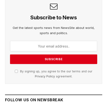
Subscribe to News
Get the latest sports news from NewsSite about world,
sports and politics.
By signing up, you agree to the our terms and our
Privacy Policy
agreement.
FOLLOW US ON NEWSBREAK