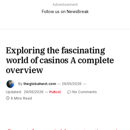
Advertisement
Follow us on NewsBreak
Exploring the fascinating
world of casinos A complete
overview
By
theglobalnext.com
29/05/2026
Updated:
29/05/2026
No Comments
PUBLIC
6 Mins Read