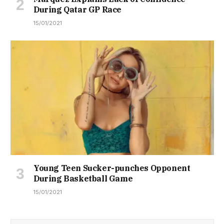
During Qatar GP Race
15/01/2021
Young Teen Sucker-punches Opponent
During Basketball Game
15/01/2021