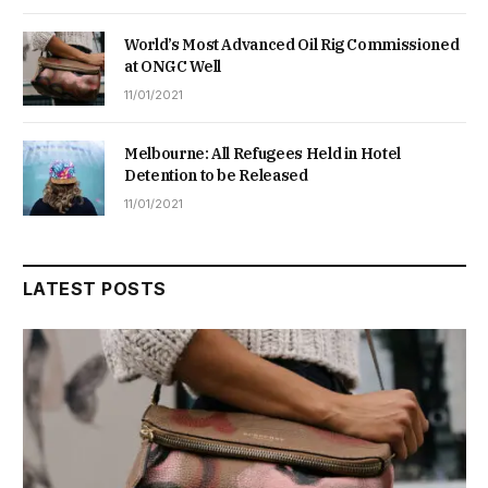
World’s Most Advanced Oil Rig Commissioned
at ONGC Well
11/01/2021
Melbourne: All Refugees Held in Hotel
Detention to be Released
11/01/2021
LATEST POSTS