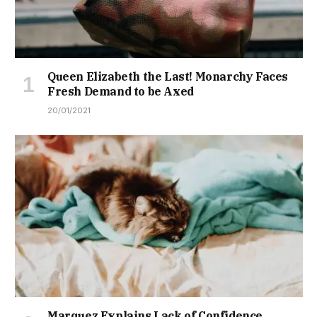
Queen Elizabeth the Last! Monarchy Faces
Fresh Demand to be Axed
20/01/2021
Marquez Explains Lack of Confidence