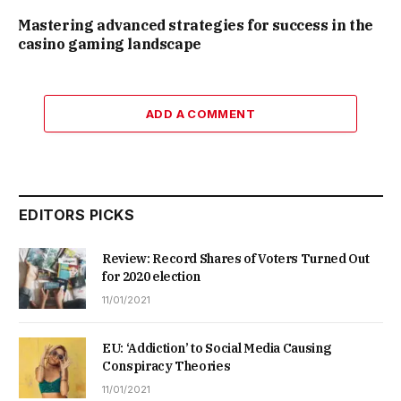
Mastering advanced strategies for success in the
casino gaming landscape
ADD A COMMENT
EDITORS PICKS
Review: Record Shares of Voters Turned Out
for 2020 election
11/01/2021
EU: ‘Addiction’ to Social Media Causing
Conspiracy Theories
11/01/2021